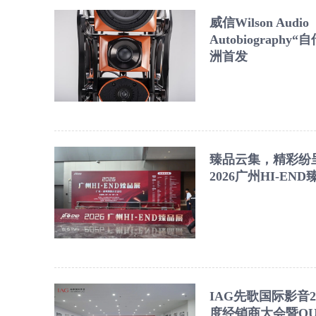
威信Wilson Audio
Autobiography“
洲首发
臻品云集，精彩纷
2026广州HI-EN
IAG先歌国际影音2
度经销商大会暨QU