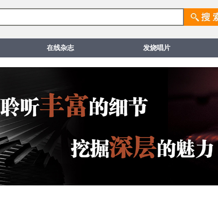
在线杂志
发烧唱片