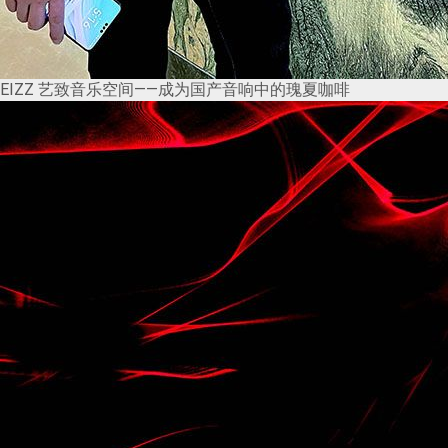
EIZZ 艺致音乐空间——成为国产音响中的瑰夏咖啡