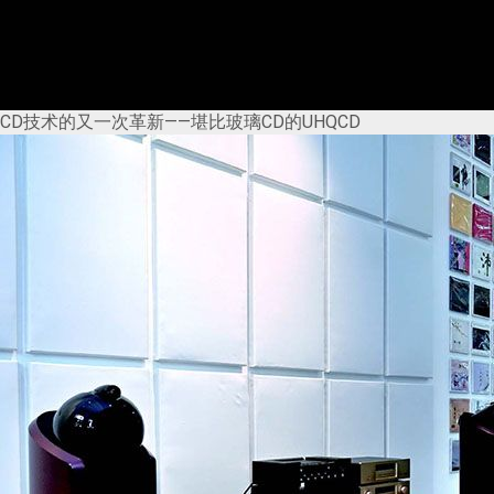
CD技术的又一次革新——堪比玻璃CD的UHQCD