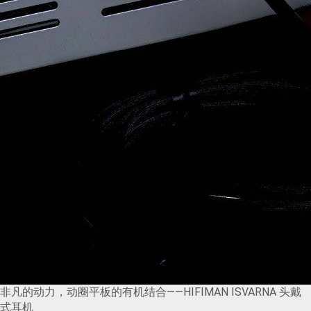
非凡的动力，动圈平板的有机结合——HIFIMAN ISVARNA 头戴
式耳机