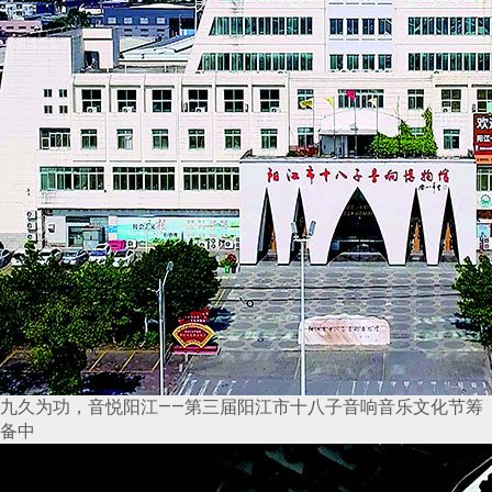
九久为功，音悦阳江——第三届阳江市十八子音响音乐文化节筹
备中