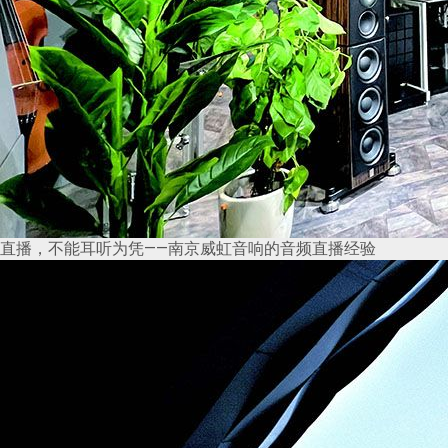
直播，不能耳听为凭——南京威虹音响的音频直播经验