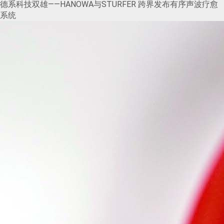
德系科技双雄——HANOWA与STURFER 跨界发布有序声波疗愈
系统