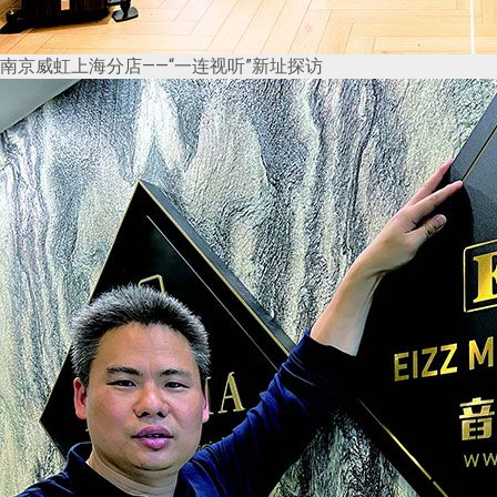
南京威虹上海分店——“一连视听”新址探访