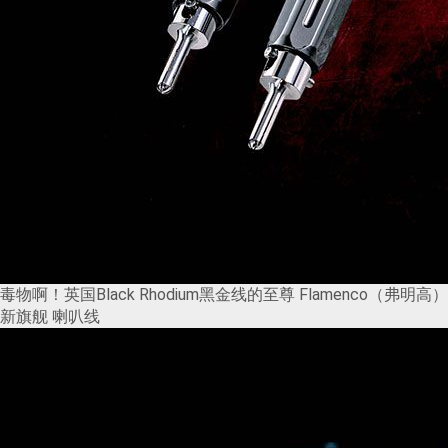
毒物啊！英国Black Rhodium黑金线的至尊 Flamenco（弗明高）
新旗舰 喇叭线