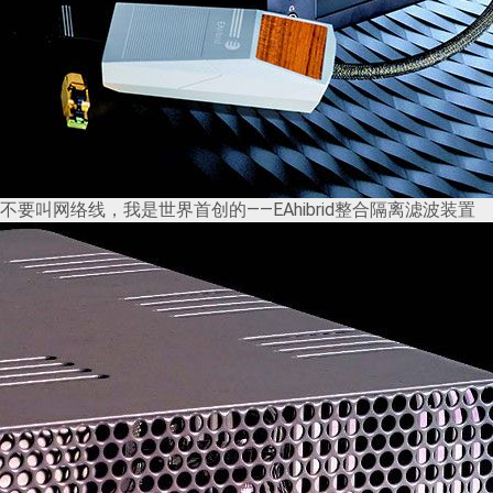
不要叫网络线，我是世界首创的——EAhibrid整合隔离滤波装置