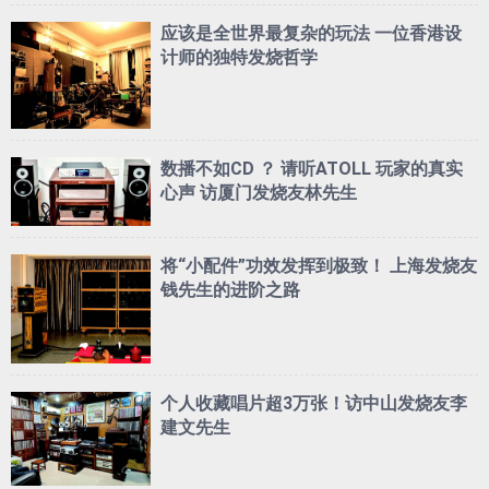
应该是全世界最复杂的玩法 一位香港设
计师的独特发烧哲学
数播不如CD ？ 请听ATOLL 玩家的真实
心声 访厦门发烧友林先生
将“小配件”功效发挥到极致！ 上海发烧友
钱先生的进阶之路
个人收藏唱片超3万张！访中山发烧友李
建文先生