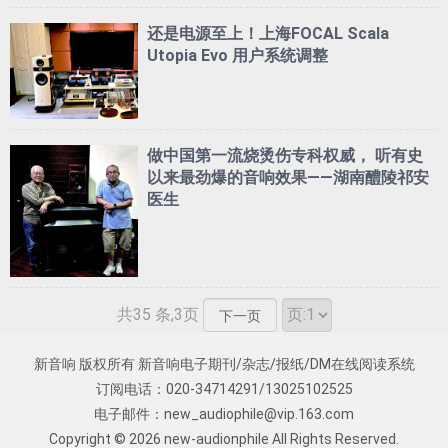
还是电源至上！上海FOCAL Scala
Utopia Evo 用户系统调整
做中国第一流烧烫伤专科权威， 听有史
以来最劲爆的音响效果——湖南醴陵祁安
医生
共35 条,3页
下一页
新音响 版权所有 新音响电子期刊/杂志/报纸/DM在线阅读系统
订阅电话：020-34714291/13025102525
电子邮件：
new_audiophile@vip.163.com
Copyright © 2026
new-audionphile
All Rights Reserved.