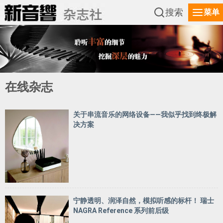
搜索
菜单
在线杂志
关于串流音乐的网络设备——我似乎找到终极解
决方案
宁静透明、润泽自然，模拟听感的标杆！ 瑞士
NAGRA Reference 系列前后级