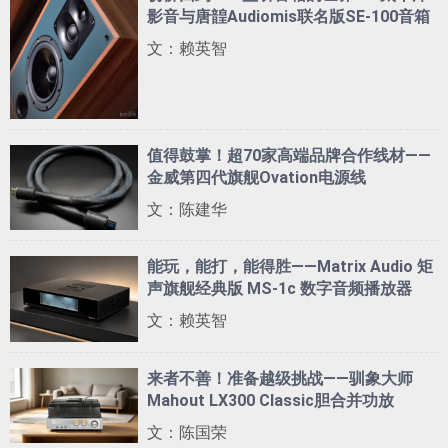
影音与唐韹Audiomis联名版SE-100音箱
文：赖英智
值得鼓掌！超70家高端品牌合作线材——
金威第四代旗舰Ovation电源线
文：陈建华
能玩，能打，能得胜——Matrix Audio 矩
声旗舰经典版 MS-1c 数字音频播放器
文：赖英智
来者不善！准备越级挑战——驯象大师
Mahout LX300 Classic胆合并功放
文：陈国荣